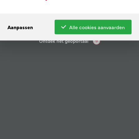
vogelperspectie
Aanpassen
Alle cookies aanvaarden
Ontdek het geoportaal