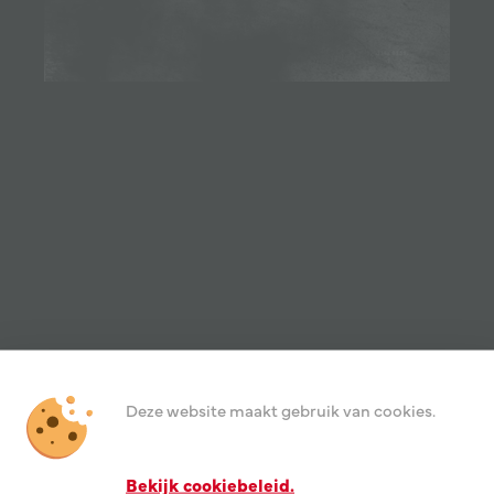
 het oorlogsla
Deze website maakt gebruik van cookies.
nuit een bijzon
Bekijk cookiebeleid.