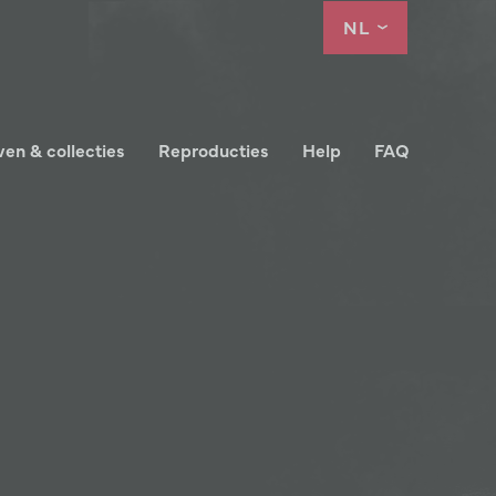
NL
ven & collecties
Reproducties
Help
FAQ